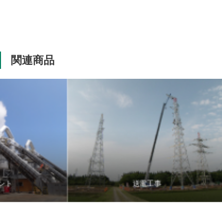
関連商品
送電工事
プラ