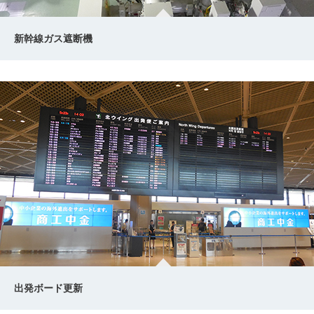
新幹線ガス遮断機
出発ボード更新