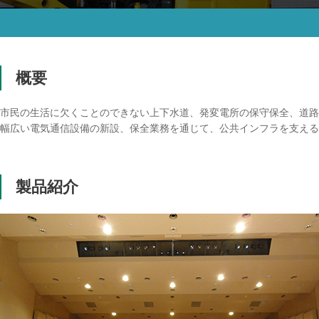
概要
市民の生活に欠くことのできない上下水道、発変電所の保守保全、道路
幅広い電気通信設備の新設、保全業務を通じて、公共インフラを支える
製品紹介