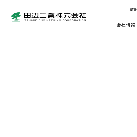
TOP
ニュースリリース
IR情報
業績予想及び配当予想の修正に関するお
業績予想及び配当予想の修正に関するお知ら
2014年04月30日