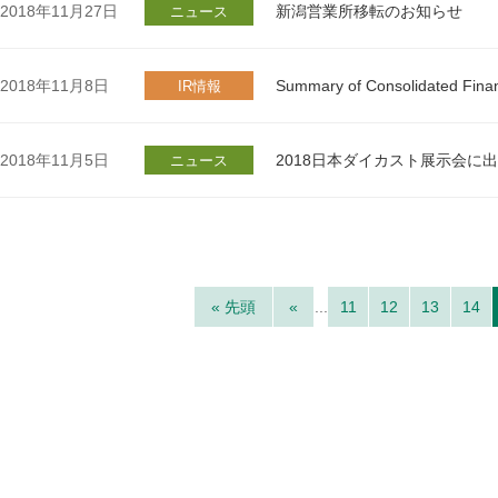
2018年11月27日
新潟営業所移転のお知らせ
ニュース
2018年11月8日
Summary of Consolidated Finan
IR情報
2018年11月5日
2018日本ダイカスト展示会に
ニュース
« 先頭
«
...
11
12
13
14