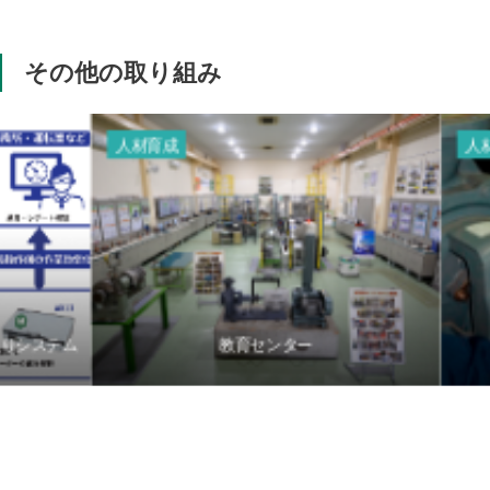
その他の取り組み
人材育成
人材育成
教育センター
機