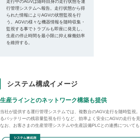
走行中のAGVは随時自身の走行状態を運
行管理システムへ報告。走行状態から得
られた情報によりAGVの状態監視を行
う。AGVの様々な機器情報を随時収集・
監視する事でトラブルも即座に発見し、
生産の停止時間を最小限に抑え稼働効率
を維持する。
システム構成イメージ
生産ラインとのネットワーク構築も提供
当社が提供する運行管理システムでは、複数台のAGV走行を随時監視
るバッテリーの残容量監視を行うなど、効率よく安全にAGVの走行を
なお、お客さまの生産管理システムや生産設備PLCとの連携について