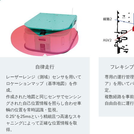
自律走行
フレキシブ
レーザーレンジ（測域）センサを用いて
専用の運行管理
ロケーションマップ（基準地図）を作
ア）を用いてパ
成。
定。
作成された地図と同じセンサでセンシン
複数経路を事前
グされた自己位置情報を照らし合わせ車
自由自在に運行
輌の位置を常時認識・監視。
0.25°を25msという精細且つ高速なスキ
ャニングによって正確な位置情報を取
得。