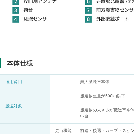
本体仕様
適用範囲
無人搬送車本体
搬送物重量が500kg以下
搬送対象
搬送物の大きさが搬送車本
い事
走行機能
前進・後退・カーブ・スピ