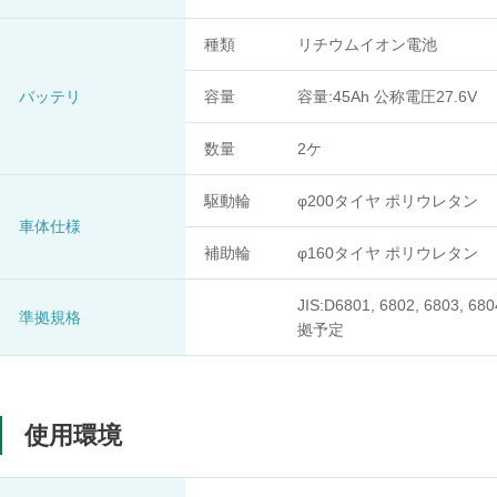
種類
リチウムイオン電池
バッテリ
容量
容量:45Ah 公称電圧27.6V
数量
2ケ
駆動輪
φ200タイヤ ポリウレタン
車体仕様
補助輪
φ160タイヤ ポリウレタン
JIS:D6801, 6802, 6803, 68
準拠規格
拠予定
使用環境