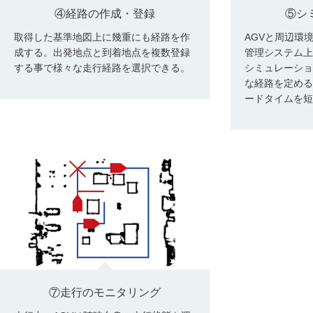
④経路の作成・登録
⑤シ
取得した基準地図上に幾重にも経路を作
AGVと周辺環
成する。出発地点と到着地点を複数登録
管理システム上
する事で様々な走行経路を選択できる。
シミュレーショ
な経路を定める
ードタイムを短
⑦走行のモニタリング